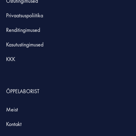
Ostutingimused
Privaatsuspoliitika
Renditingimused
Kasutustingimused
KKK
ÕPPELABORIST
Meist
Kontakt