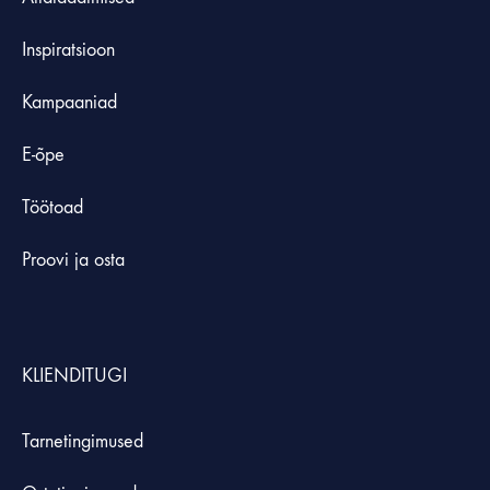
Inspiratsioon
Kampaaniad
E-õpe
Töötoad
Proovi ja osta
KLIENDITUGI
Tarnetingimused