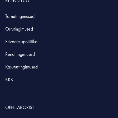
KLIENDITUGI
Tarnetingimused
Ostutingimused
Privaatsuspoliitika
Renditingimused
Kasutustingimused
KKK
ÕPPELABORIST