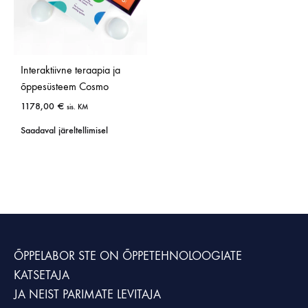
Interaktiivne teraapia ja
õppesüsteem Cosmo
1178,00
€
sis. KM
Saadaval järeltellimisel
ÕPPELABOR STE
ON ÕPPETEHNOLOOGIATE
KATSETAJA
JA NEIST PARIMATE LEVITAJA