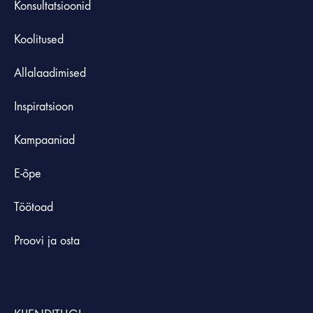
Konsultatsioonid
Koolitused
Allalaadimised
Inspiratsioon
Kampaaniad
E-õpe
Töötoad
Proovi ja osta