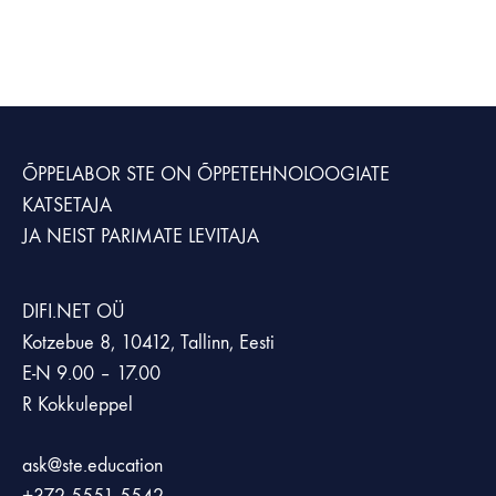
ÕPPELABOR STE
ON ÕPPETEHNOLOOGIATE
KATSETAJA
JA NEIST PARIMATE LEVITAJA
DIFI.NET OÜ
Kotzebue 8, 10412, Tallinn, Eesti
E-N 9.00 – 17.00
R Kokkuleppel
ask@ste.education