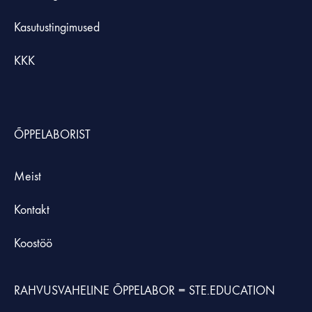
Kasutustingimused
KKK
ÕPPELABORIST
Meist
Kontakt
Koostöö
RAHVUSVAHELINE ÕPPELABOR =
STE.EDUCATION