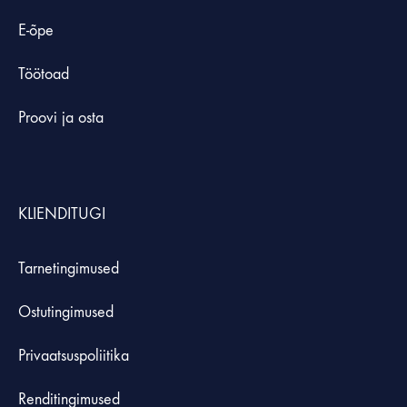
E-õpe
Töötoad
Proovi ja osta
KLIENDITUGI
Tarnetingimused
Ostutingimused
Privaatsuspoliitika
Renditingimused