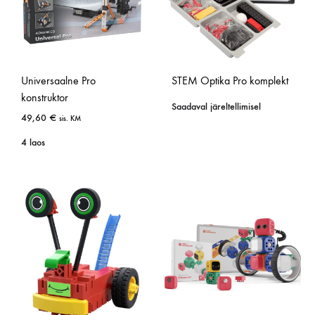
Universaalne Pro
STEM Optika Pro komplekt
konstruktor
Saadaval järeltellimisel
49,60
€
sis. KM
4 laos