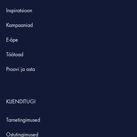
Inspiratsioon
Kampaaniad
E-õpe
Töötoad
Proovi ja osta
KLIENDITUGI
Tarnetingimused
Ostutingimused