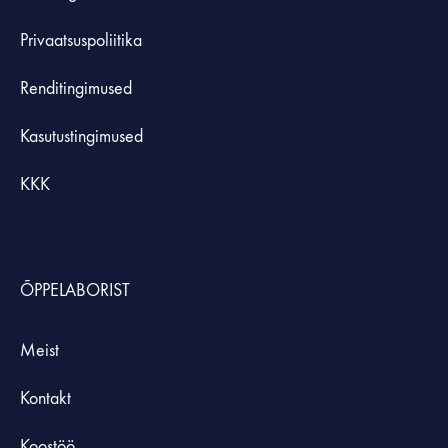
Privaatsuspoliitika
Renditingimused
Kasutustingimused
KKK
ÕPPELABORIST
Meist
Kontakt
Koostöö