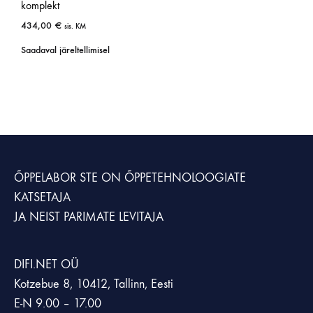
komplekt
434,00
€
sis. KM
Saadaval järeltellimisel
ÕPPELABOR STE
ON ÕPPETEHNOLOOGIATE
KATSETAJA
JA NEIST PARIMATE LEVITAJA
DIFI.NET OÜ
Kotzebue 8, 10412, Tallinn, Eesti
E-N 9.00 – 17.00