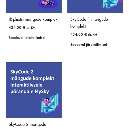
IR-pliiatsi mängude komplekt
SkyCode 1 mängude
komplekt
434,00
€
sis. KM
434,00
€
sis. KM
Saadaval järeltellimisel
Saadaval järeltellimisel
SkyCode 2 mängude