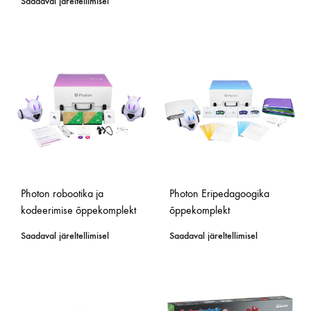
Saadaval järeltellimisel
Photon robootika ja
Photon Eripedagoogika
kodeerimise õppekomplekt
õppekomplekt
Saadaval järeltellimisel
Saadaval järeltellimisel