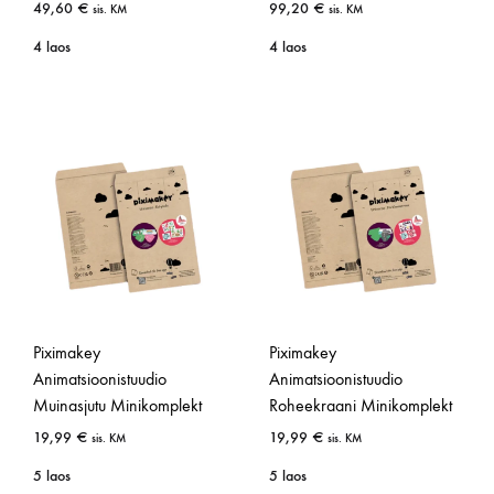
49,60
€
99,20
€
sis. KM
sis. KM
4 laos
4 laos
Piximakey
Piximakey
Animatsioonistuudio
Animatsioonistuudio
Muinasjutu Minikomplekt
Roheekraani Minikomplekt
19,99
€
19,99
€
sis. KM
sis. KM
5 laos
5 laos