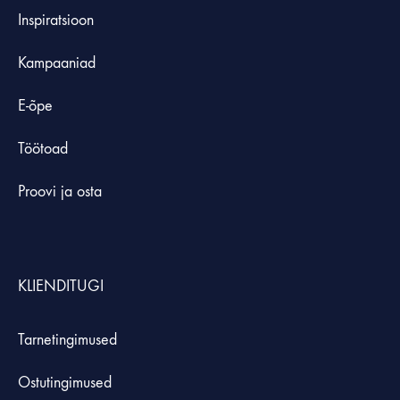
Inspiratsioon
Kampaaniad
E-õpe
Töötoad
Proovi ja osta
KLIENDITUGI
Tarnetingimused
Ostutingimused