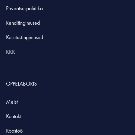
Privaatsuspoliitika
Renditingimused
Kasutustingimused
KKK
ÕPPELABORIST
Meist
Kontakt
Koostöö