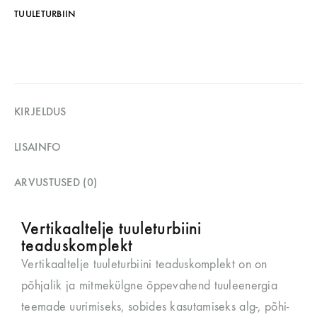
TUULETURBIIN
KIRJELDUS
LISAINFO
ARVUSTUSED (0)
Vertikaaltelje tuuleturbiini
teaduskomplekt
Vertikaaltelje tuuleturbiini teaduskomplekt on on
põhjalik ja mitmekülgne õppevahend tuuleenergia
teemade uurimiseks, sobides kasutamiseks alg-, põhi-