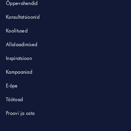
Õppevahendid
Konsultatsioonid
Koolitused
Allalaadimised
Inspiratsioon
Kampaaniad
E-õpe
Töötoad
Proovi ja osta