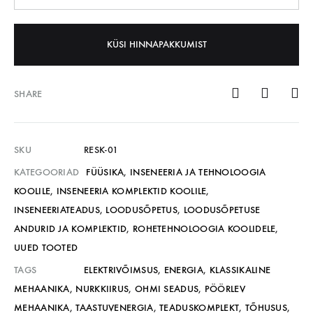
KÜSI HINNAPAKKUMIST
SHARE
SKU
RESK-01
KATEGOORIAD
FÜÜSIKA
,
INSENEERIA JA TEHNOLOOGIA
KOOLILE
,
INSENEERIA KOMPLEKTID KOOLILE
,
INSENEERIATEADUS
,
LOODUSÕPETUS
,
LOODUSÕPETUSE
ANDURID JA KOMPLEKTID
,
ROHETEHNOLOOGIA KOOLIDELE
,
UUED TOOTED
TAGS
ELEKTRIVÕIMSUS
,
ENERGIA
,
KLASSIKALINE
MEHAANIKA
,
NURKKIIRUS
,
OHMI SEADUS
,
PÖÖRLEV
MEHAANIKA
,
TAASTUVENERGIA
,
TEADUSKOMPLEKT
,
TÕHUSUS
,