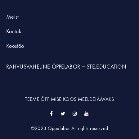
Meist
Kontakt
Koostöö
RAHVUSVAHELINE ÕPPELABOR =
STE.EDUCATION
TEEME ÕPPIMISE KOOS MEELDEJÄÄVAKS
Facebook
Twitter
Instagram
YouTube
©2023 Õppelabor All rights reserved