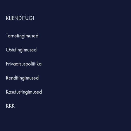
KLIENDITUGI
Tarnetingimused
Ostutingimused
Privaatsuspoliitika
Renditingimused
Kasutustingimused
KKK