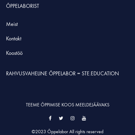
ÕPPELABORIST
Meist
Kontakt
Koostöö
RAHVUSVAHELINE ÕPPELABOR =
STE.EDUCATION
TEEME ÕPPIMISE KOOS MEELDEJÄÄVAKS
Facebook
Twitter
Instagram
YouTube
©2023 Õppelabor All rights reserved