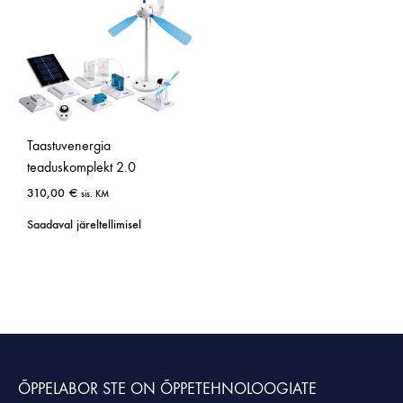
Taastuvenergia
teaduskomplekt 2.0
310,00
€
sis. KM
Saadaval järeltellimisel
ÕPPELABOR STE
ON ÕPPETEHNOLOOGIATE