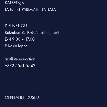
KATSETAJA
JA NEIST PARIMATE LEVITAJA
DIFI.NET OÜ
Kotzebue 8, 10412, Tallinn, Eesti
E-N 9.00 – 17.00
R Kokkuleppel
ask@ste.education
+372
5551 5542
ÕPPELAHENDUSED