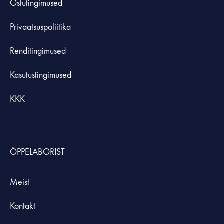
Ostutingimused
Privaatsuspoliitika
Renditingimused
Kasutustingimused
KKK
ÕPPELABORIST
Meist
Kontakt