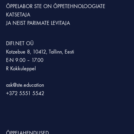
ÕPPELABOR STE
ON ÕPPETEHNOLOOGIATE
KATSETAJA
JA NEIST PARIMATE LEVITAJA
DIFI.NET OÜ
Kotzebue 8, 10412, Tallinn, Eesti
E-N 9.00 – 17.00
R Kokkuleppel
ask@ste.education
+372
5551 5542
ÕPPELAHENDUSED