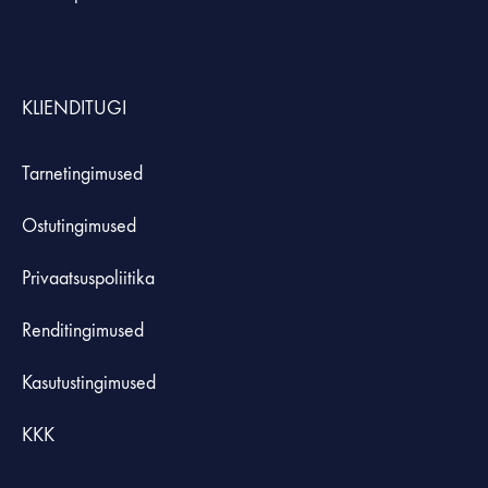
KLIENDITUGI
Tarnetingimused
Ostutingimused
Privaatsuspoliitika
Renditingimused
Kasutustingimused
KKK