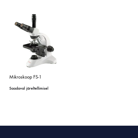
Mikroskoop FS-1
Saadaval järeltellimisel