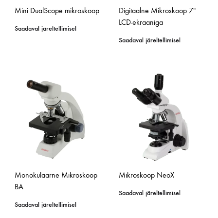
Mini DualScope mikroskoop
Digitaalne Mikroskoop 7″
LCD-ekraaniga
Saadaval järeltellimisel
Saadaval järeltellimisel
Monokulaarne Mikroskoop
Mikroskoop NeoX
BA
Saadaval järeltellimisel
Saadaval järeltellimisel