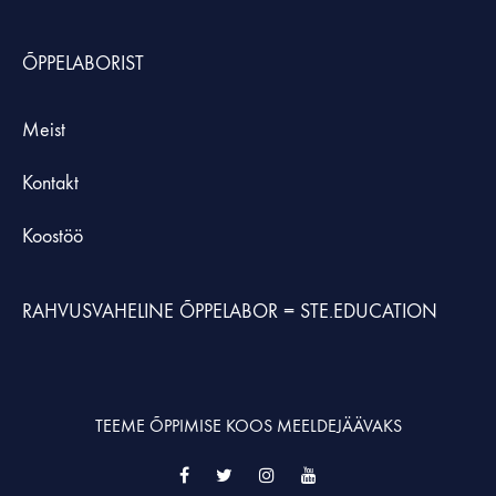
ÕPPELABORIST
Meist
Kontakt
Koostöö
RAHVUSVAHELINE ÕPPELABOR =
STE.EDUCATION
TEEME ÕPPIMISE KOOS MEELDEJÄÄVAKS
Facebook
Twitter
Instagram
YouTube