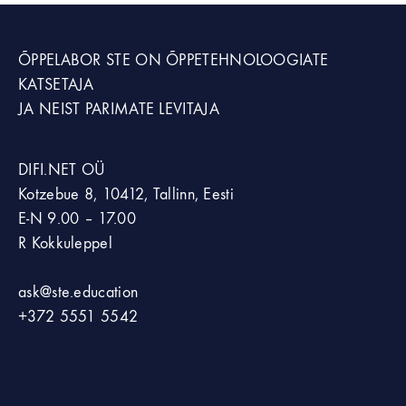
ÕPPELABOR STE
ON ÕPPETEHNOLOOGIATE
KATSETAJA
JA NEIST PARIMATE LEVITAJA
DIFI.NET OÜ
Kotzebue 8, 10412, Tallinn, Eesti
E-N 9.00 – 17.00
R Kokkuleppel
ask@ste.education
+372
5551 5542