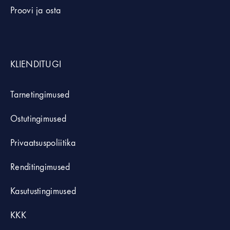
Proovi ja osta
KLIENDITUGI
Tarnetingimused
Ostutingimused
Privaatsuspoliitika
Renditingimused
Kasutustingimused
KKK