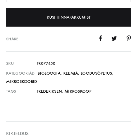
KÜSI HINNAPAKKUMIST
SHARE
SKU
FR077450
KATEGOORIAD
BIOLOOGIA
,
KEEMIA
,
LOODUSÕPETUS
,
MIKROSKOOBID
TAGS
FREDERIKSEN
,
MIKROSKOOP
KIRJELDUS