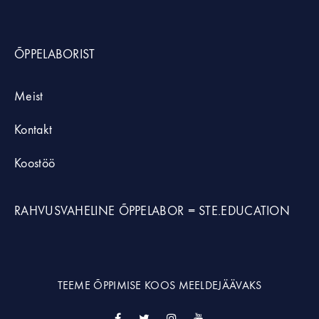
ÕPPELABORIST
Meist
Kontakt
Koostöö
RAHVUSVAHELINE ÕPPELABOR =
STE.EDUCATION
TEEME ÕPPIMISE KOOS MEELDEJÄÄVAKS
Facebook
Twitter
Instagram
YouTube