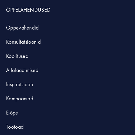
ÕPPELAHENDUSED
Õppevahendid
Konsultatsioonid
Koolitused
Allalaadimised
Inspiratsioon
Kampaaniad
E-õpe
Töötoad