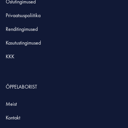
Ostutingimused
Privaatsuspoliitika
Renditingimused
Kasutustingimused
KKK
ÕPPELABORIST
Meist
Kontakt