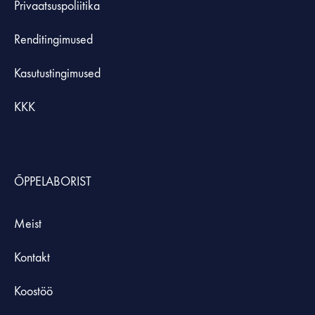
Privaatsuspoliitika
Renditingimused
Kasutustingimused
KKK
ÕPPELABORIST
Meist
Kontakt
Koostöö