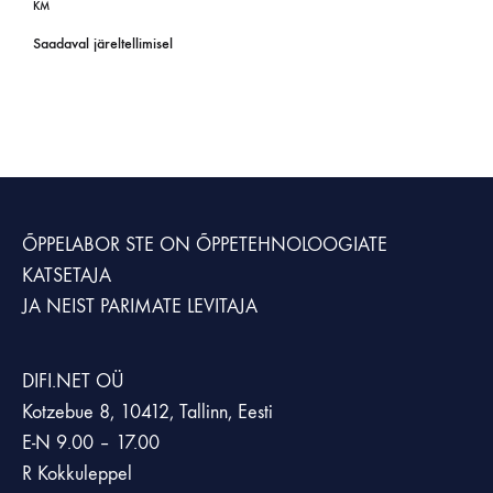
KM
Saadaval järeltellimisel
ÕPPELABOR STE
ON ÕPPETEHNOLOOGIATE
KATSETAJA
JA NEIST PARIMATE LEVITAJA
DIFI.NET OÜ
Kotzebue 8, 10412, Tallinn, Eesti
E-N 9.00 – 17.00
R Kokkuleppel