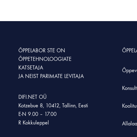
ÕPPELABOR STE
ON
ÕPPE
ÕPPETEHNOLOOGIATE
KATSETAJA
Õppev
JA NEIST PARIMATE LEVITAJA
Konsult
DIFI.NET OÜ
Kotzebue 8, 10412, Tallinn, Eesti
Koolit
E-N 9.00 – 17.00
R Kokkuleppel
Allala