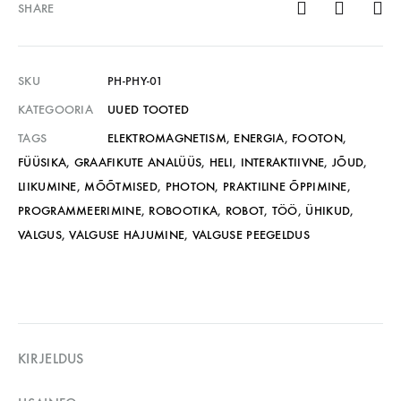
SHARE
SKU
PH-PHY-01
KATEGOORIA
UUED TOOTED
TAGS
ELEKTROMAGNETISM
,
ENERGIA
,
FOOTON
,
FÜÜSIKA
,
GRAAFIKUTE ANALÜÜS
,
HELI
,
INTERAKTIIVNE
,
JÕUD
,
LIIKUMINE
,
MÕÕTMISED
,
PHOTON
,
PRAKTILINE ÕPPIMINE
,
PROGRAMMEERIMINE
,
ROBOOTIKA
,
ROBOT
,
TÖÖ
,
ÜHIKUD
,
VALGUS
,
VALGUSE HAJUMINE
,
VALGUSE PEEGELDUS
KIRJELDUS