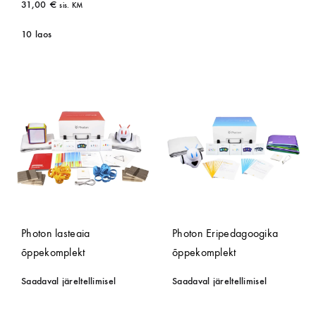
31,00
€
sis. KM
10 laos
Photon lasteaia
Photon Eripedagoogika
õppekomplekt
õppekomplekt
Saadaval järeltellimisel
Saadaval järeltellimisel