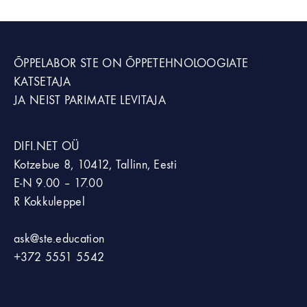
ÕPPELABOR STE
ON ÕPPETEHNOLOOGIATE
KATSETAJA
JA NEIST PARIMATE LEVITAJA
DIFI.NET OÜ
Kotzebue 8, 10412, Tallinn, Eesti
E-N 9.00 – 17.00
R Kokkuleppel
ask@ste.education
+372
5551 5542