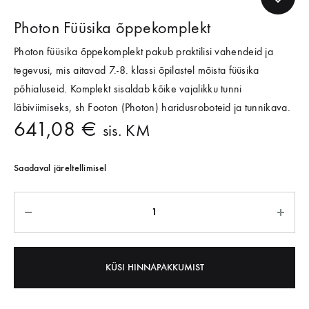
Photon Füüsika õppekomplekt
Photon füüsika õppekomplekt pakub praktilisi vahendeid ja
tegevusi, mis aitavad 7.-8. klassi õpilastel mõista füüsika
põhialuseid. Komplekt sisaldab kõike vajalikku tunni
läbiviimiseks, sh Footon (Photon) haridusroboteid ja tunnikava.
641,08
€
sis. KM
Saadaval järeltellimisel
KÜSI HINNAPAKKUMIST