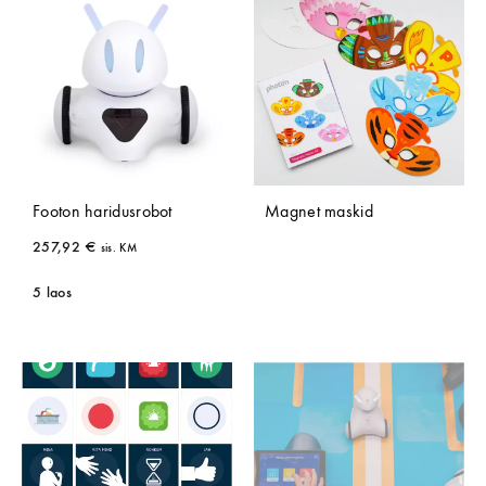
Footon haridusrobot
Magnet maskid
257,92
€
sis. KM
5 laos