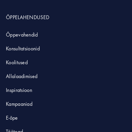
ÕPPELAHENDUSED
Õppevahendid
Konsultatsioonid
Koolitused
Allalaadimised
Inspiratsioon
Kampaaniad
E-õpe
Töötoad