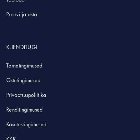
Proovi ja osta
KLIENDITUGI
Tarnetingimused
Ostutingimused
Privaatsuspoliitika
Renditingimused
Kasutustingimused
KKK