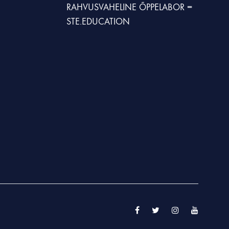
RAHVUSVAHELINE ÕPPELABOR =
STE.EDUCATION
Facebook
Twitter
Instagram
YouTube