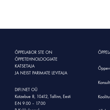
ÕPPELABOR STE
ON
ÕPPE
ÕPPETEHNOLOOGIATE
KATSETAJA
Õppev
JA NEIST PARIMATE LEVITAJA
Konsult
DIFI.NET OÜ
Kotzebue 8, 10412, Tallinn, Eesti
Koolit
E-N 9.00 – 17.00