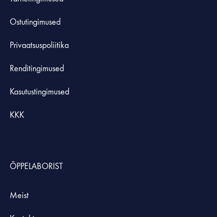
Ostutingimused
Privaatsuspoliitika
Renditingimused
Kasutustingimused
KKK
ÕPPELABORIST
Meist