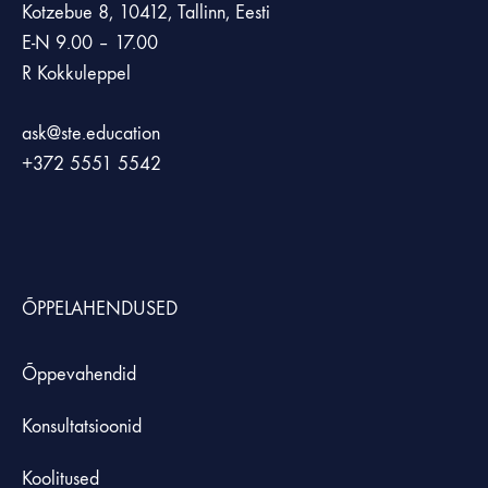
Kotzebue 8, 10412, Tallinn, Eesti
E-N 9.00 – 17.00
R Kokkuleppel
ask@ste.education
+372
5551 5542
ÕPPELAHENDUSED
Õppevahendid
Konsultatsioonid
Koolitused