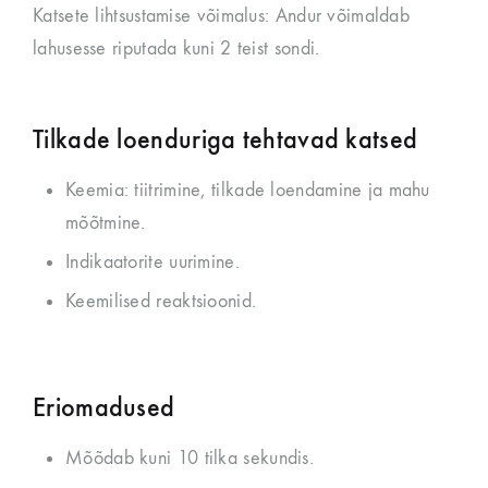
Katsete lihtsustamise võimalus: Andur võimaldab
lahusesse riputada kuni 2 teist sondi.
Tilkade loenduriga tehtavad katsed
Keemia: tiitrimine, tilkade loendamine ja mahu
mõõtmine.
Indikaatorite uurimine.
Keemilised reaktsioonid.
Eriomadused
Mõõdab kuni 10 tilka sekundis.