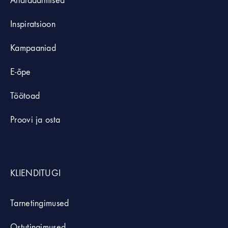
Allalaadimised
Inspiratsioon
Kampaaniad
E-õpe
Töötoad
Proovi ja osta
KLIENDITUGI
Tarnetingimused
Ostutingimused