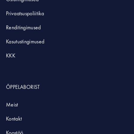
Privaatsuspoliitika
Renditingimused
Kasutustingimused
KKK
ÕPPELABORIST
Meist
Kontakt
Koostöö