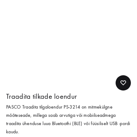
Traadita tilkade loendur
PASCO Traadita tilgaloendur PS-3214 on mitmekülgne
mõõteseade, millega saab arvutiga või mobiilseadmega
traadita ühenduse luua Bluetoothi (BLE) või füüsiliselt USB -pordi
kaudu.