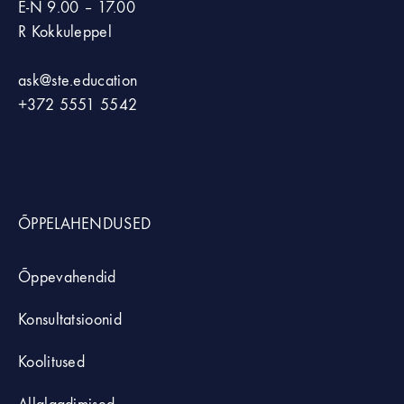
E-N 9.00 – 17.00
R Kokkuleppel
ask@ste.education
+372
5551 5542
ÕPPELAHENDUSED
Õppevahendid
Konsultatsioonid
Koolitused