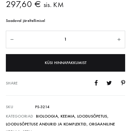
297,60
€
sis. KM
Saadaval järeltellimisel
KÜSI HINNAPAKKUMIST
SHARE
SKU
PS-3214
KATEGOORIAD
BIOLOOGIA
,
KEEMIA
,
LOODUSÕPETUS
,
LOODUSÕPETUSE ANDURID JA KOMPLEKTID
,
ORGAANILINE