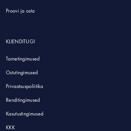
Proovi ja osta
KLIENDITUGI
Tarnetingimused
Ostutingimused
Privaatsuspoliitika
Renditingimused
Kasutustingimused
KKK