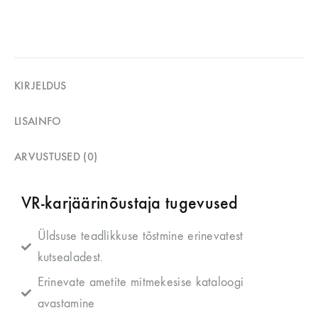
KIRJELDUS
LISAINFO
ARVUSTUSED (0)
VR-karjäärinõustaja tugevused
Üldsuse teadlikkuse tõstmine erinevatest
kutsealadest.
Erinevate ametite mitmekesise kataloogi
avastamine