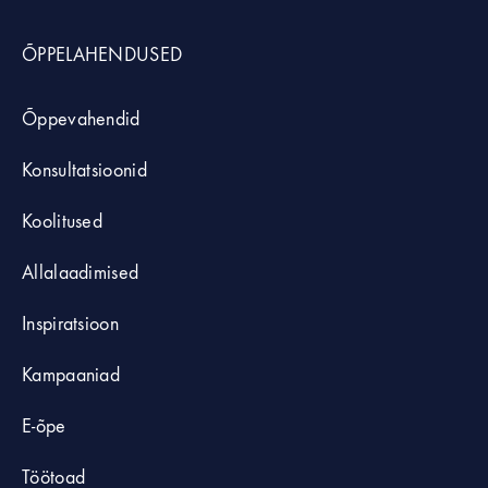
ÕPPELAHENDUSED
Õppevahendid
Konsultatsioonid
Koolitused
Allalaadimised
Inspiratsioon
Kampaaniad
E-õpe
Töötoad