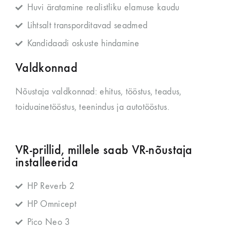
Huvi äratamine realistliku elamuse kaudu
Lihtsalt transporditavad seadmed
Kandidaadi oskuste hindamine
Valdkonnad
Nõustaja valdkonnad: ehitus, tööstus, teadus,
toiduainetööstus, teenindus ja autotööstus.
VR-prillid, millele saab VR-nõustaja
installeerida
HP Reverb 2
HP Omnicept
Pico Neo 3