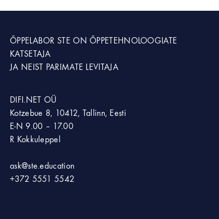
ÕPPELABOR STE
ON ÕPPETEHNOLOOGIATE
KATSETAJA
JA NEIST PARIMATE LEVITAJA
DIFI.NET OÜ
Kotzebue 8, 10412, Tallinn, Eesti
E-N 9.00 – 17.00
R Kokkuleppel
ask@ste.education
+372
5551 5542