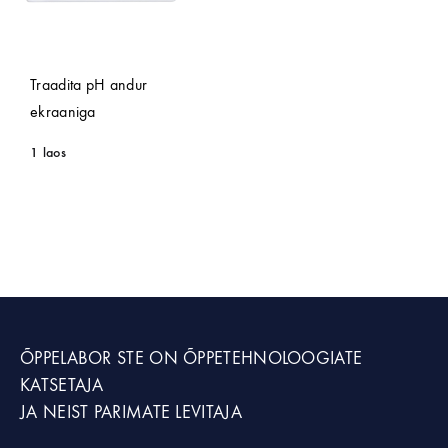
Traadita pH andur
ekraaniga
1 laos
ÕPPELABOR STE
ON ÕPPETEHNOLOOGIATE
KATSETAJA
JA NEIST PARIMATE LEVITAJA