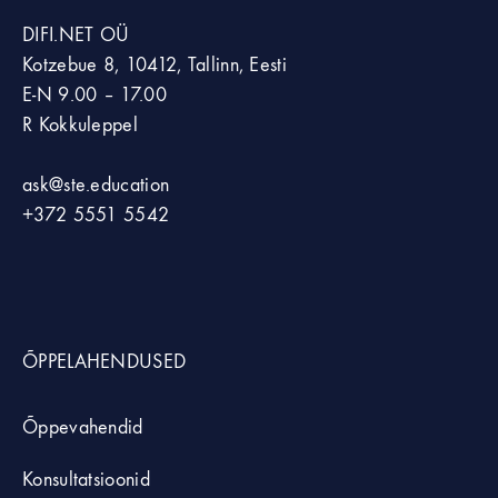
DIFI.NET OÜ
Kotzebue 8, 10412, Tallinn, Eesti
E-N 9.00 – 17.00
R Kokkuleppel
ask@ste.education
+372
5551 5542
ÕPPELAHENDUSED
Õppevahendid
Konsultatsioonid