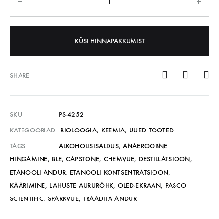
KÜSI HINNAPAKKUMIST
SHARE
SKU
PS-4252
KATEGOORIAD
BIOLOOGIA
,
KEEMIA
,
UUED TOOTED
TAGS
ALKOHOLISISALDUS
,
ANAEROOBNE
HINGAMINE
,
BLE
,
CAPSTONE
,
CHEMVUE
,
DESTILLATSIOON
,
ETANOOLI ANDUR
,
ETANOOLI KONTSENTRATSIOON
,
KÄÄRIMINE
,
LAHUSTE AURURÕHK
,
OLED-EKRAAN
,
PASCO
SCIENTIFIC
,
SPARKVUE
,
TRAADITA ANDUR