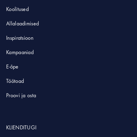
Koolitused
Allalaadimised
Inspiratsioon
Kampaaniad
E-õpe
Töötoad
Proovi ja osta
KLIENDITUGI