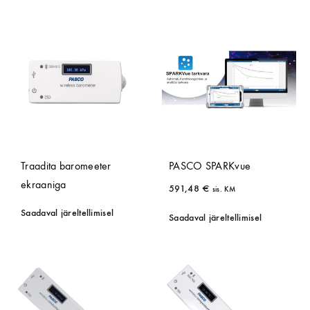
Traadita baromeeter
PASCO SPARKvue
ekraaniga
591,48
€
sis. KM
Saadaval järeltellimisel
Saadaval järeltellimisel