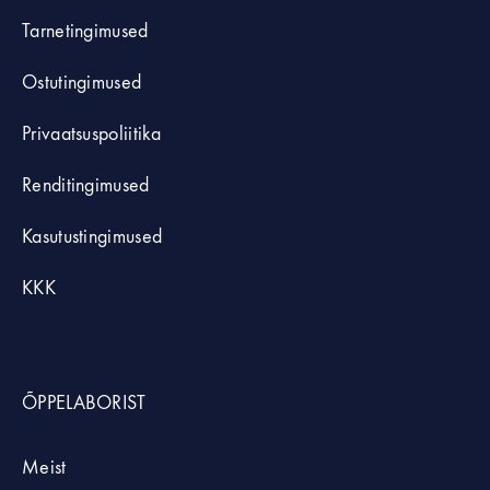
Tarnetingimused
Ostutingimused
Privaatsuspoliitika
Renditingimused
Kasutustingimused
KKK
ÕPPELABORIST
Meist