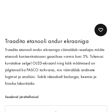
Traadita etanooli andur ekraaniga
Traadita etanooli andur ekraaniga võimaldab reaalajas mõõta
etanooli kontsentratsiooni gaasilises vormis kuni 3%. Tulemusi
kuvatakse selgel OLED-ekraanil ning kõik mõõtmised on
jälgitavad ka PASCO tarkvaras, mis võimaldab andmete
logimist ja analüüsi. Sobib ideaalselt bioloogia, keemia ja
füüsika laboritööks.
Saadaval järeltellimisel