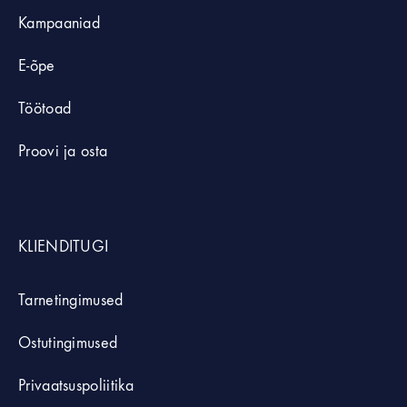
Kampaaniad
E-õpe
Töötoad
Proovi ja osta
KLIENDITUGI
Tarnetingimused
Ostutingimused
Privaatsuspoliitika