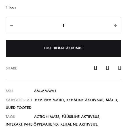
1 laos
KÜSI HINNAPAKKUMIST
SHARE
SKU
AM-MMWA1
KATEGOORIAD
HEV
,
HEV MATID
,
KEHALINE AKTIIVSUS
,
MATID
,
UUED TOOTED
TAGS
ACTION MATS
,
FÜÜSILINE AKTIIVSUS
,
INTERAKTIIVNE ÕPPEVAHEND
,
KEHALINE AKTIIVSUS
,