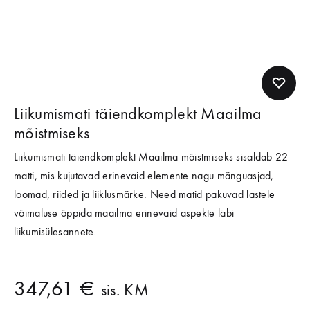
Liikumismati täiendkomplekt Maailma
mõistmiseks
Liikumismati täiendkomplekt Maailma mõistmiseks sisaldab 22
matti, mis kujutavad erinevaid elemente nagu mänguasjad,
loomad, riided ja liiklusmärke. Need matid pakuvad lastele
võimaluse õppida maailma erinevaid aspekte läbi
liikumisülesannete.
347,61
€
sis. KM