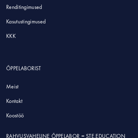
Renditingimused
Kasutustingimused
KKK
ÕPPELABORIST
Meist
Kontakt
Koostöö
RAHVUSVAHELINE ÕPPELABOR =
STE.EDUCATION