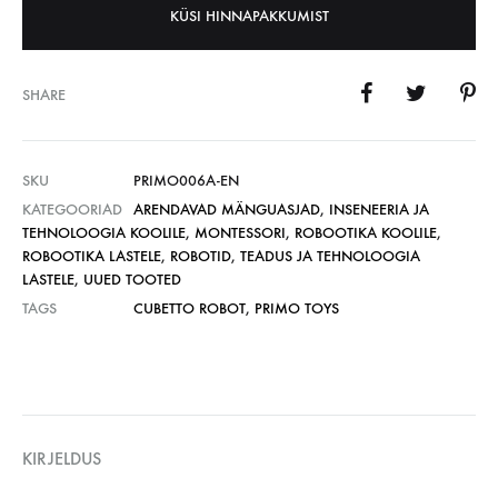
KÜSI HINNAPAKKUMIST
SHARE
SKU
PRIMO006A-EN
KATEGOORIAD
ARENDAVAD MÄNGUASJAD
,
INSENEERIA JA
TEHNOLOOGIA KOOLILE
,
MONTESSORI
,
ROBOOTIKA KOOLILE
,
ROBOOTIKA LASTELE
,
ROBOTID
,
TEADUS JA TEHNOLOOGIA
LASTELE
,
UUED TOOTED
TAGS
CUBETTO ROBOT
,
PRIMO TOYS
KIRJELDUS