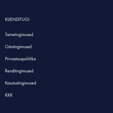
KLIENDITUGI
Tarnetingimused
Ostutingimused
Privaatsuspoliitika
Renditingimused
Kasutustingimused
KKK