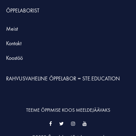
ÕPPELABORIST
Meist
Kontakt
Koostöö
RAHVUSVAHELINE ÕPPELABOR =
STE.EDUCATION
TEEME ÕPPIMISE KOOS MEELDEJÄÄVAKS
Facebook
Twitter
Instagram
YouTube