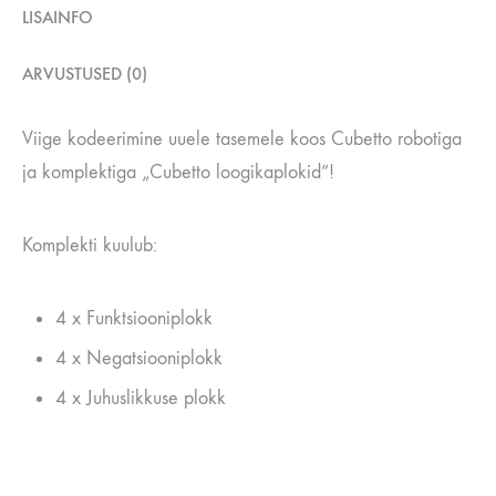
LISAINFO
ARVUSTUSED (0)
Viige kodeerimine uuele tasemele koos Cubetto robotiga
ja komplektiga „Cubetto loogikaplokid“!
Komplekti kuulub:
4 x Funktsiooniplokk
4 x Negatsiooniplokk
4 x Juhuslikkuse plokk