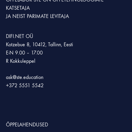
KATSETAJA
JA NEIST PARIMATE LEVITAJA
DIFI.NET OÜ
Kotzebue 8, 10412, Tallinn, Eesti
E-N 9.00 – 17.00
R Kokkuleppel
ask@ste.education
+372
5551 5542
ÕPPELAHENDUSED