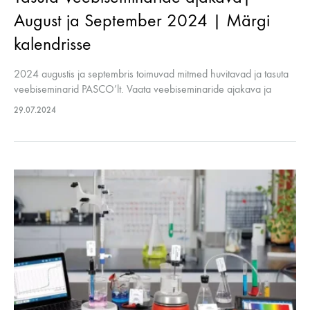
August ja September 2024 | Märgi
kalendrisse
2024 augustis ja septembris toimuvad mitmed huvitavad ja tasuta
veebiseminarid PASCO’lt. Vaata veebiseminaride ajakava ja
märgi endale kalendrisse, et maha mitte magada!
29.07.2024