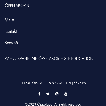
ÕPPELABORIST
Meist
Kontakt
Koostöö
RAHVUSVAHELINE ÕPPELABOR =
STE.EDUCATION
TEEME ÕPPIMISE KOOS MEELDEJÄÄVAKS
Facebook
Twitter
Instagram
YouTube
©2023 Õppelabor All rights reserved