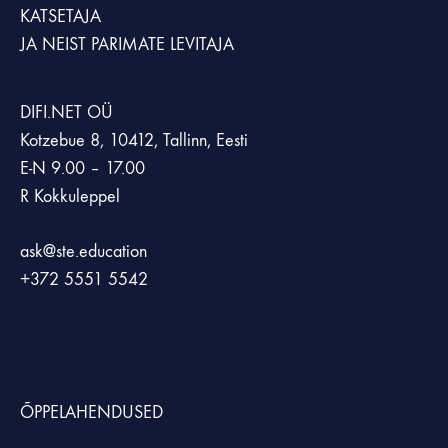
KATSETAJA
JA NEIST PARIMATE LEVITAJA
DIFI.NET OÜ
Kotzebue 8, 10412, Tallinn, Eesti
E-N 9.00 – 17.00
R Kokkuleppel
ask@ste.education
+372
5551 5542
ÕPPELAHENDUSED