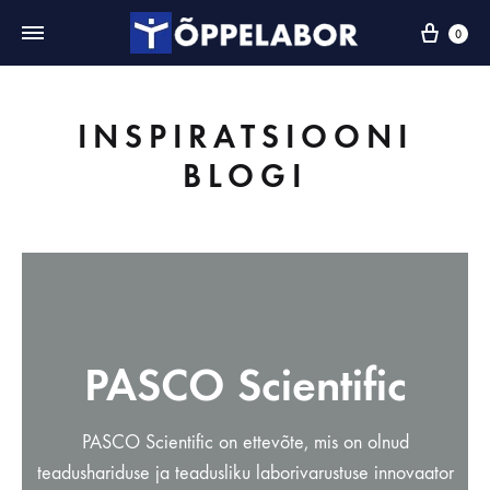
0
INSPIRATSIOONI
BLOGI
PASCO Scientific
PASCO Scientific on ettevõte, mis on olnud
teadushariduse ja teadusliku laborivarustuse innovaator