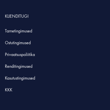
KLIENDITUGI
Tarnetingimused
Ostutingimused
Privaatsuspoliitika
Renditingimused
Kasutustingimused
KKK