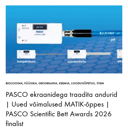
BIOLOOGIA
,
FÜÜSIKA
,
GEOGRAAFIA
,
KEEMIA
,
LOODUSÕPETUS
,
STEM
PASCO ekraanidega traadita andurid
| Uued võimalused MATIK-õppes |
PASCO Scientific Bett Awards 2026
finalist