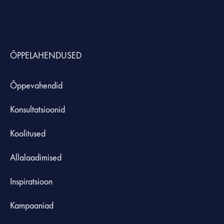
ÕPPELAHENDUSED
Õppevahendid
Konsultatsioonid
Koolitused
Allalaadimised
Inspiratsioon
Kampaaniad