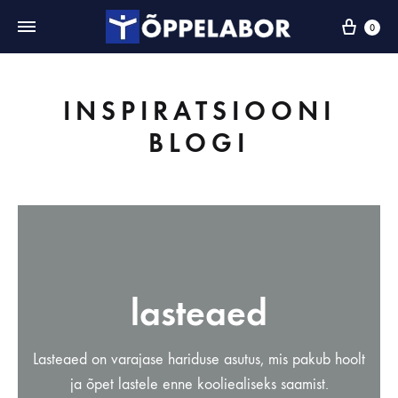
0
INSPIRATSIOONI
BLOGI
lasteaed
Lasteaed on varajase hariduse asutus, mis pakub hoolt
ja õpet lastele enne kooliealiseks saamist.