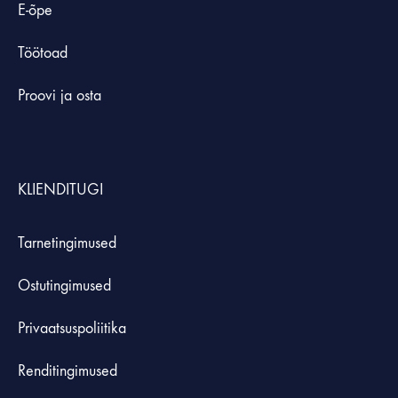
E-õpe
Töötoad
Proovi ja osta
KLIENDITUGI
Tarnetingimused
Ostutingimused
Privaatsuspoliitika
Renditingimused