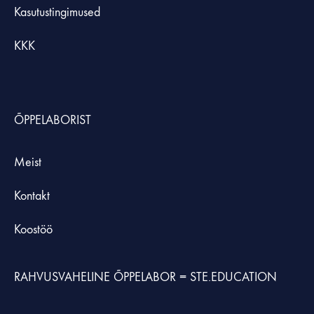
Kasutustingimused
KKK
ÕPPELABORIST
Meist
Kontakt
Koostöö
RAHVUSVAHELINE ÕPPELABOR =
STE.EDUCATION