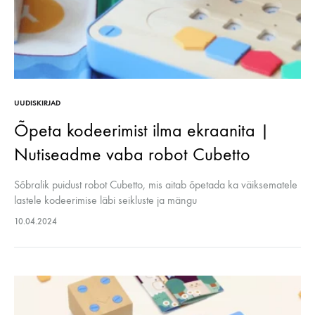
UUDISKIRJAD
Õpeta kodeerimist ilma ekraanita |
Nutiseadme vaba robot Cubetto
Sõbralik puidust robot Cubetto, mis aitab õpetada ka väiksematele
lastele kodeerimise läbi seikluste ja mängu​
10.04.2024