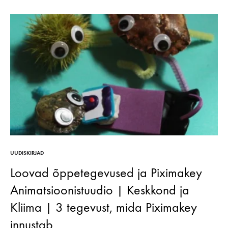
UUDISKIRJAD
Loovad õppetegevused ja Piximakey
Animatsioonistuudio | Keskkond ja
Kliima | 3 tegevust, mida Piximakey
innustab