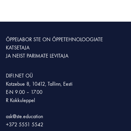
ÕPPELABOR STE
ON ÕPPETEHNOLOOGIATE
KATSETAJA
JA NEIST PARIMATE LEVITAJA
DIFI.NET OÜ
Kotzebue 8, 10412, Tallinn, Eesti
E-N 9.00 – 17.00
R Kokkuleppel
ask@ste.education
+372
5551 5542