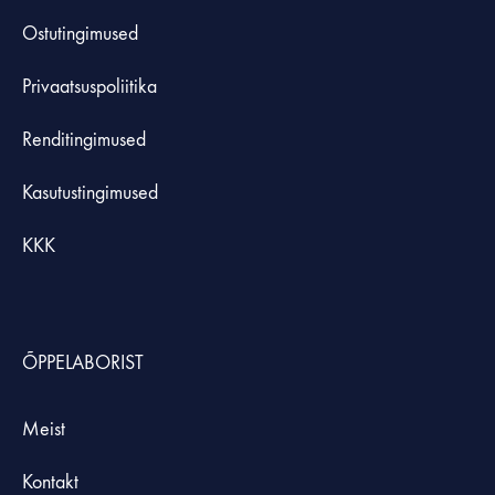
Ostutingimused
Privaatsuspoliitika
Renditingimused
Kasutustingimused
KKK
ÕPPELABORIST
Meist
Kontakt