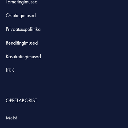
Tarnetingimused
Ostutingimused
Privaatsuspoliitika
Renditingimused
Kasutustingimused
KKK
ÕPPELABORIST
Meist