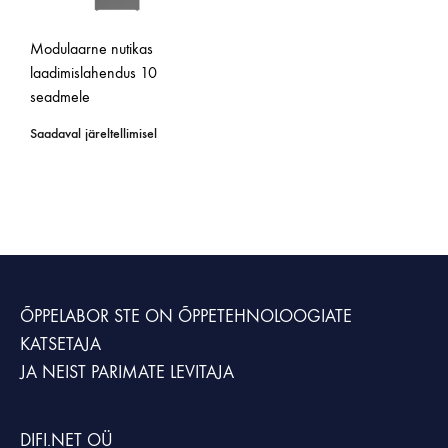
Modulaarne nutikas
laadimislahendus 10
seadmele
Saadaval järeltellimisel
ÕPPELABOR STE
ON ÕPPETEHNOLOOGIATE
KATSETAJA
JA NEIST PARIMATE LEVITAJA
DIFI.NET OÜ