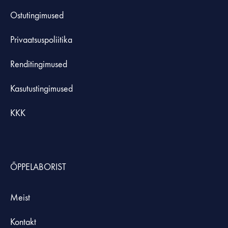
Ostutingimused
Privaatsuspoliitika
Renditingimused
Kasutustingimused
KKK
ÕPPELABORIST
Meist
Kontakt