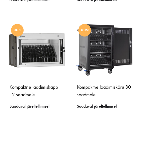
UUS!
UUS!
Kompaktne laadimiskapp
Kompaktne laadimiskäru 30
12 seadmele
seadmele
Saadaval järeltellimisel
Saadaval järeltellimisel