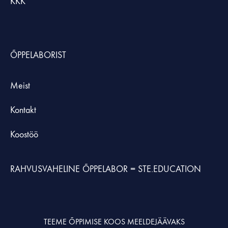
KKK
ÕPPELABORIST
Meist
Kontakt
Koostöö
RAHVUSVAHELINE ÕPPELABOR =
STE.EDUCATION
TEEME ÕPPIMISE KOOS MEELDEJÄÄVAKS