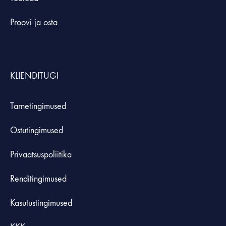
Proovi ja osta
KLIENDITUGI
Tarnetingimused
Ostutingimused
Privaatsuspoliitika
Renditingimused
Kasutustingimused