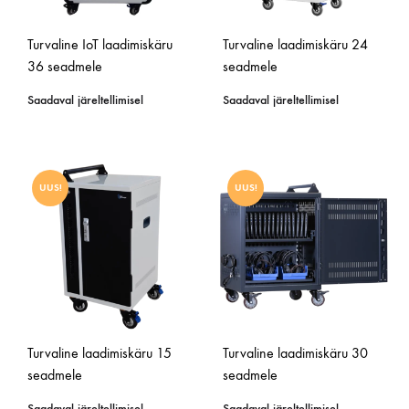
Turvaline IoT laadimiskäru
Turvaline laadimiskäru 24
36 seadmele
seadmele
Saadaval järeltellimisel
Saadaval järeltellimisel
UUS!
UUS!
Turvaline laadimiskäru 15
Turvaline laadimiskäru 30
seadmele
seadmele
Saadaval järeltellimisel
Saadaval järeltellimisel