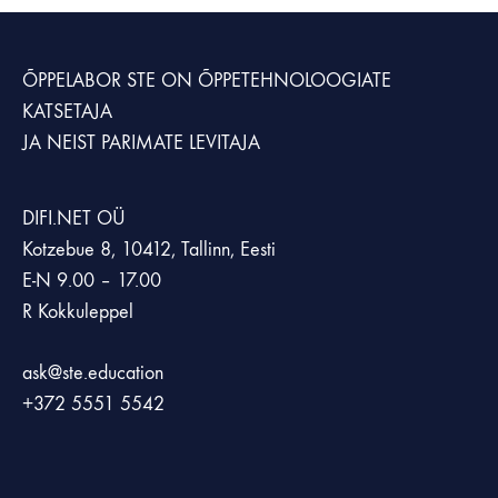
ÕPPELABOR STE
ON ÕPPETEHNOLOOGIATE
KATSETAJA
JA NEIST PARIMATE LEVITAJA
DIFI.NET OÜ
Kotzebue 8, 10412, Tallinn, Eesti
E-N 9.00 – 17.00
R Kokkuleppel
ask@ste.education
+372
5551 5542