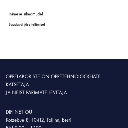
Inimese silmamudel
Saadaval järeltellimisel
ÕPPELABOR STE
ON ÕPPETEHNOLOOGIATE
KATSETAJA
JA NEIST PARIMATE LEVITAJA
DIFI.NET OÜ
Kotzebue 8, 10412, Tallinn, Eesti