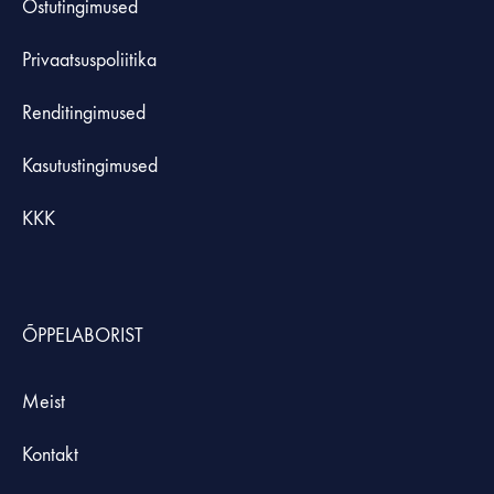
Ostutingimused
Privaatsuspoliitika
Renditingimused
Kasutustingimused
KKK
ÕPPELABORIST
Meist
Kontakt