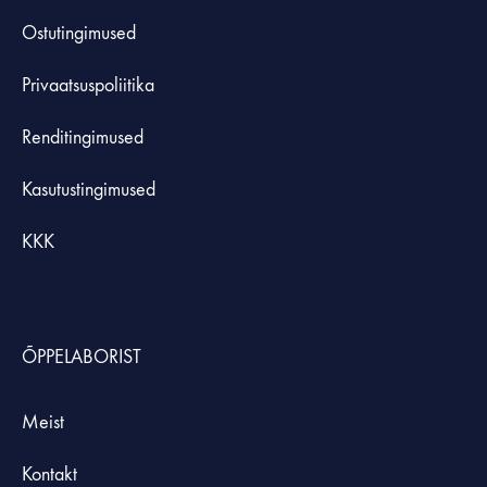
Ostutingimused
Privaatsuspoliitika
Renditingimused
Kasutustingimused
KKK
ÕPPELABORIST
Meist
Kontakt