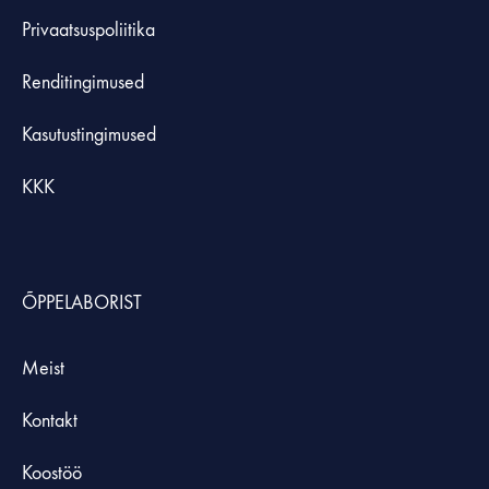
Privaatsuspoliitika
Renditingimused
Kasutustingimused
KKK
ÕPPELABORIST
Meist
Kontakt
Koostöö