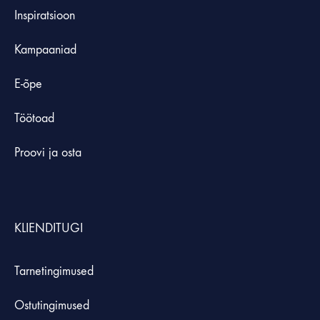
Inspiratsioon
Kampaaniad
E-õpe
Töötoad
Proovi ja osta
KLIENDITUGI
Tarnetingimused
Ostutingimused