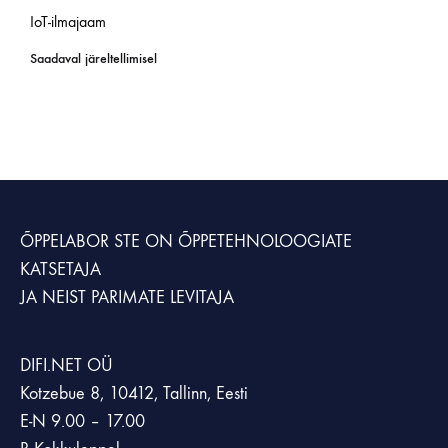
IoT-ilmajaam
Saadaval järeltellimisel
ÕPPELABOR STE
ON ÕPPETEHNOLOOGIATE
KATSETAJA
JA NEIST PARIMATE LEVITAJA
DIFI.NET OÜ
Kotzebue 8, 10412, Tallinn, Eesti
E-N 9.00 – 17.00