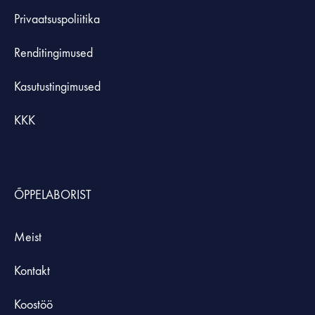
Privaatsuspoliitika
Renditingimused
Kasutustingimused
KKK
ÕPPELABORIST
Meist
Kontakt
Koostöö