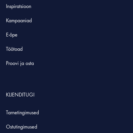
Inspiratsioon
Kampaaniad
E-õpe
Töötoad
Proovi ja osta
KLIENDITUGI
Tarnetingimused
Ostutingimused