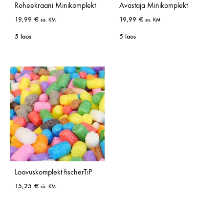
Roheekraani Minikomplekt
Avastaja Minikomplekt
19,99
€
19,99
€
sis. KM
sis. KM
5 laos
5 laos
Loovuskomplekt fischerTiP
15,25
€
sis. KM