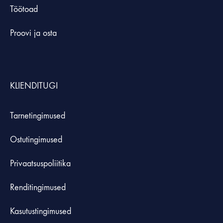
Töötoad
Proovi ja osta
KLIENDITUGI
Tarnetingimused
Ostutingimused
Privaatsuspoliitika
Renditingimused
Kasutustingimused