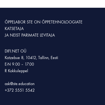
ÕPPELABOR STE
ON ÕPPETEHNOLOOGIATE
KATSETAJA
JA NEIST PARIMATE LEVITAJA
DIFI.NET OÜ
Kotzebue 8, 10412, Tallinn, Eesti
E-N 9.00 – 17.00
R Kokkuleppel
ask@ste.education
+372
5551 5542