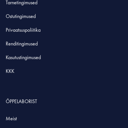
Tarnetingimused
Ostutingimused
Privaatsuspoliitika
Renditingimused
Kasutustingimused
KKK
ÕPPELABORIST
Meist