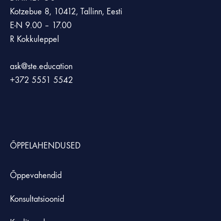
Kotzebue 8, 10412, Tallinn, Eesti
E-N 9.00 – 17.00
R Kokkuleppel
ask@ste.education
+372
5551 5542
ÕPPELAHENDUSED
Õppevahendid
Konsultatsioonid