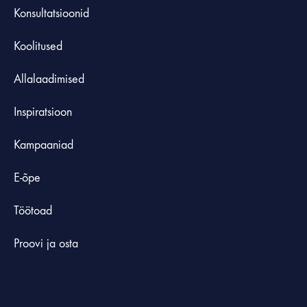
Konsultatsioonid
Koolitused
Allalaadimised
Inspiratsioon
Kampaaniad
E-õpe
Töötoad
Proovi ja osta