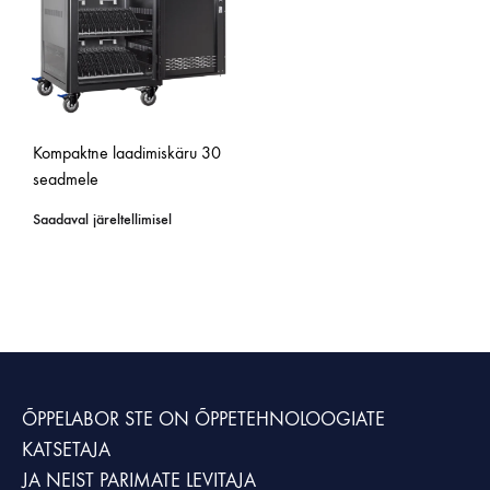
Kompaktne laadimiskäru 30
seadmele
Saadaval järeltellimisel
ÕPPELABOR STE
ON ÕPPETEHNOLOOGIATE
KATSETAJA
JA NEIST PARIMATE LEVITAJA