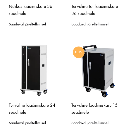
Nutikas laadimiskäru 36
Turvaline IoT laadimiskäru
seadmele
36 seadmele
Saadaval järeltellimisel
Saadaval järeltellimisel
UUS!
Turvaline laadimiskäru 24
Turvaline laadimiskäru 15
seadmele
seadmele
Saadaval järeltellimisel
Saadaval järeltellimisel