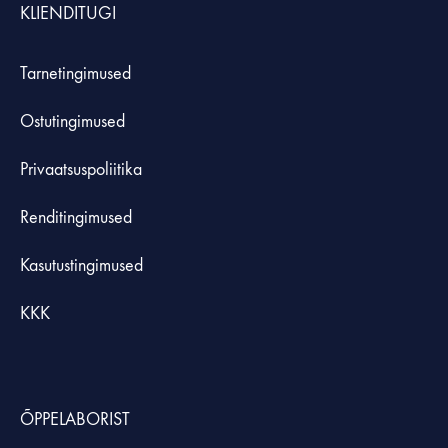
KLIENDITUGI
Tarnetingimused
Ostutingimused
Privaatsuspoliitika
Renditingimused
Kasutustingimused
KKK
ÕPPELABORIST