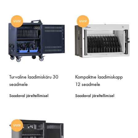
UUS!
UUS!
Turvaline laadimiskäru 30
Kompaktne laadimiskapp
seadmele
12 seadmele
Saadaval järeltellimisel
Saadaval järeltellimisel
UUS!