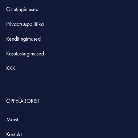
Ostutingimused
Privaatsuspoliitika
Renditingimused
Kasutustingimused
KKK
ÕPPELABORIST
Meist
Kontakt