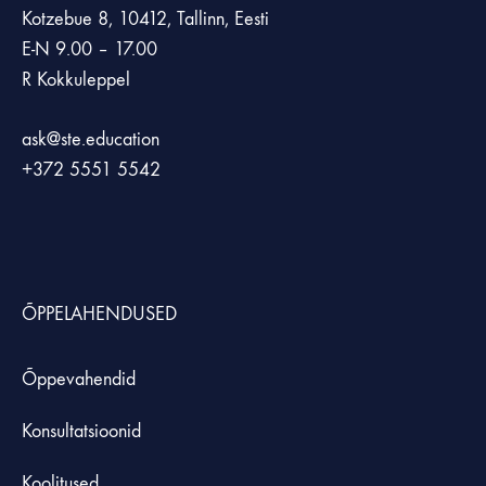
Kotzebue 8, 10412, Tallinn, Eesti
E-N 9.00 – 17.00
R Kokkuleppel
ask@ste.education
+372
5551 5542
ÕPPELAHENDUSED
Õppevahendid
Konsultatsioonid
Koolitused