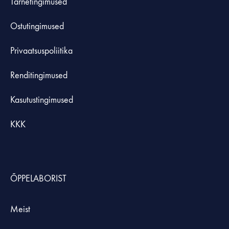
Tarnetingimused
Ostutingimused
Privaatsuspoliitika
Renditingimused
Kasutustingimused
KKK
ÕPPELABORIST
Meist