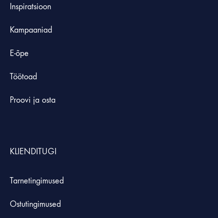
Inspiratsioon
Kampaaniad
E-õpe
Töötoad
Proovi ja osta
KLIENDITUGI
Tarnetingimused
Ostutingimused