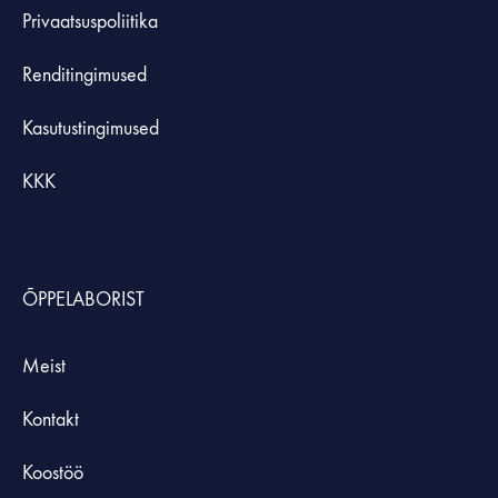
Privaatsuspoliitika
Renditingimused
Kasutustingimused
KKK
ÕPPELABORIST
Meist
Kontakt
Koostöö