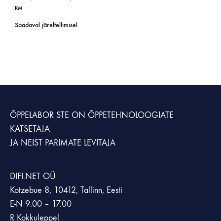
KM
Saadaval järeltellimisel
ÕPPELABOR STE
ON ÕPPETEHNOLOOGIATE
KATSETAJA
JA NEIST PARIMATE LEVITAJA
DIFI.NET OÜ
Kotzebue 8, 10412, Tallinn, Eesti
E-N 9.00 – 17.00
R Kokkuleppel