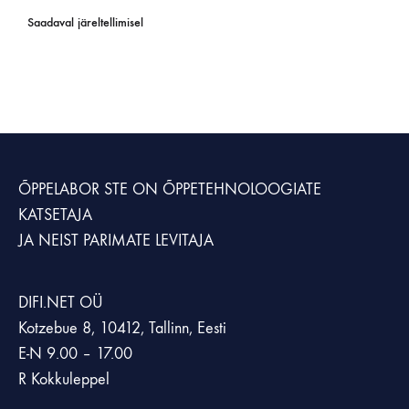
Saadaval järeltellimisel
ÕPPELABOR STE
ON ÕPPETEHNOLOOGIATE
KATSETAJA
JA NEIST PARIMATE LEVITAJA
DIFI.NET OÜ
Kotzebue 8, 10412, Tallinn, Eesti
E-N 9.00 – 17.00
R Kokkuleppel