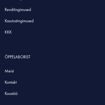
Renditingimused
Kasutustingimused
KKK
ÕPPELABORIST
Meist
Kontakt
Koostöö