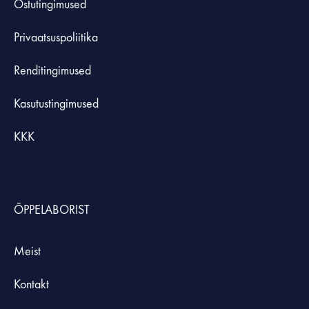
Ostutingimused
Privaatsuspoliitika
Renditingimused
Kasutustingimused
KKK
ÕPPELABORIST
Meist
Kontakt