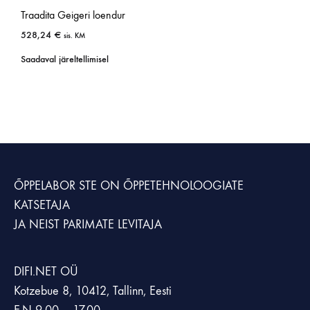
Traadita Geigeri loendur
528,24
€
sis. KM
Saadaval järeltellimisel
ÕPPELABOR STE
ON ÕPPETEHNOLOOGIATE
KATSETAJA
JA NEIST PARIMATE LEVITAJA
DIFI.NET OÜ
Kotzebue 8, 10412, Tallinn, Eesti