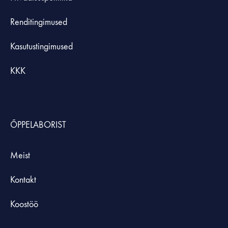
Renditingimused
Kasutustingimused
KKK
ÕPPELABORIST
Meist
Kontakt
Koostöö