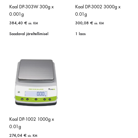
Kaal DP-303W 300g x
Kaal DP-3002 3000g x
0.001g
0.01g
384,40
€
300,08
€
sis. KM
sis. KM
Saadaval järeltellimisel
1 laos
Kaal DP-1002 1000g x
0.01g
274,04
€
sis. KM