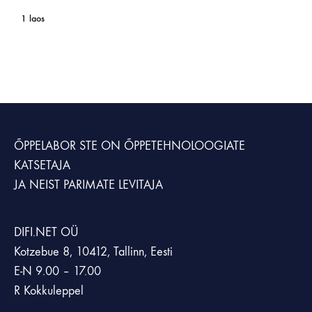
1 laos
ÕPPELABOR STE
ON ÕPPETEHNOLOOGIATE
KATSETAJA
JA NEIST PARIMATE LEVITAJA
DIFI.NET OÜ
Kotzebue 8, 10412, Tallinn, Eesti
E-N 9.00 – 17.00
R Kokkuleppel