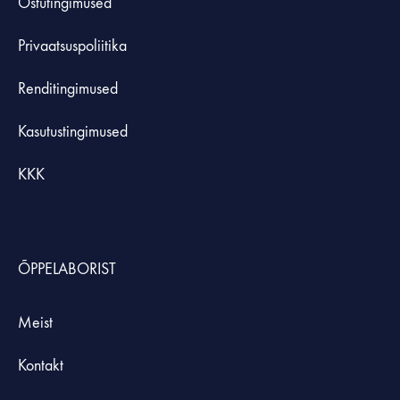
Ostutingimused
Privaatsuspoliitika
Renditingimused
Kasutustingimused
KKK
ÕPPELABORIST
Meist
Kontakt