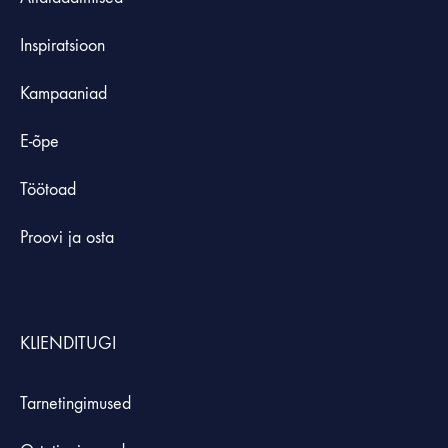
Inspiratsioon
Kampaaniad
E-õpe
Töötoad
Proovi ja osta
KLIENDITUGI
Tarnetingimused