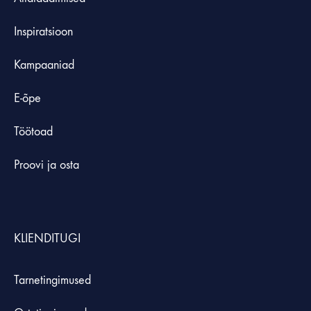
Inspiratsioon
Kampaaniad
E-õpe
Töötoad
Proovi ja osta
KLIENDITUGI
Tarnetingimused