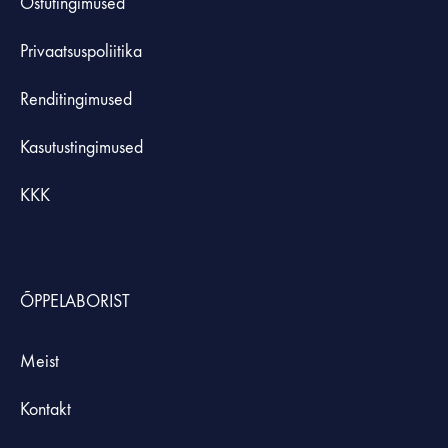
Ostutingimused
Privaatsuspoliitika
Renditingimused
Kasutustingimused
KKK
ÕPPELABORIST
Meist
Kontakt