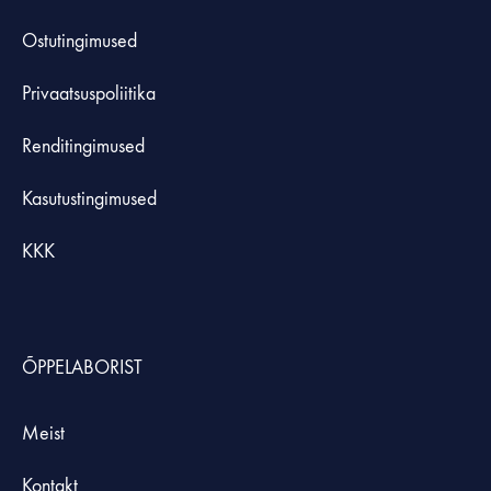
Ostutingimused
Privaatsuspoliitika
Renditingimused
Kasutustingimused
KKK
ÕPPELABORIST
Meist
Kontakt