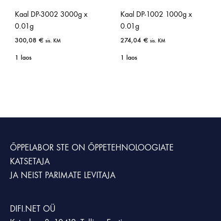
Kaal DP-3002 3000g x
Kaal DP-1002 1000g x
0.01g
0.01g
300,08
€
274,04
€
sis. KM
sis. KM
1 laos
1 laos
ÕPPELABOR STE
ON ÕPPETEHNOLOOGIATE
KATSETAJA
JA NEIST PARIMATE LEVITAJA
DIFI.NET OÜ