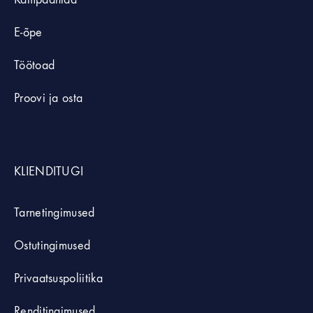
E-õpe
Töötoad
Proovi ja osta
KLIENDITUGI
Tarnetingimused
Ostutingimused
Privaatsuspoliitika
Renditingimused