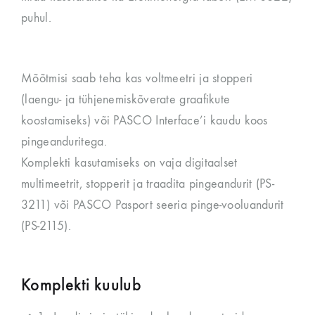
puhul.
Mõõtmisi saab teha kas voltmeetri ja stopperi
(laengu- ja tühjenemiskõverate graafikute
koostamiseks) või PASCO Interface’i kaudu koos
pingeanduritega.
Komplekti kasutamiseks on vaja digitaalset
multimeetrit, stopperit ja traadita pingeandurit (PS-
3211) või PASCO Pasport seeria pinge-vooluandurit
(PS-2115).
Komplekti kuulub