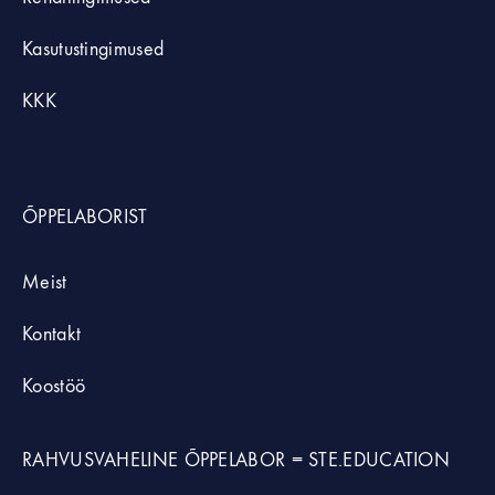
Kasutustingimused
KKK
ÕPPELABORIST
Meist
Kontakt
Koostöö
RAHVUSVAHELINE ÕPPELABOR =
STE.EDUCATION