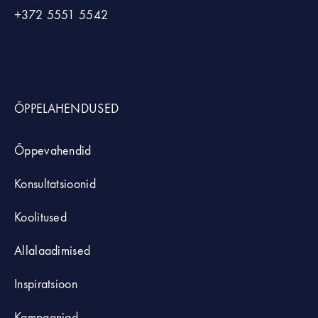
+372
5551 5542
ÕPPELAHENDUSED
Õppevahendid
Konsultatsioonid
Koolitused
Allalaadimised
Inspiratsioon
Kampaaniad