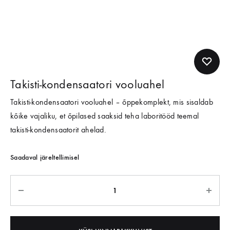
Takisti-kondensaatori vooluahel
Takisti-kondensaatori vooluahel – õppekomplekt, mis sisaldab
kõike vajaliku, et õpilased saaksid teha laboritööd teemal
takisti-kondensaatorit ahelad.
Saadaval järeltellimisel