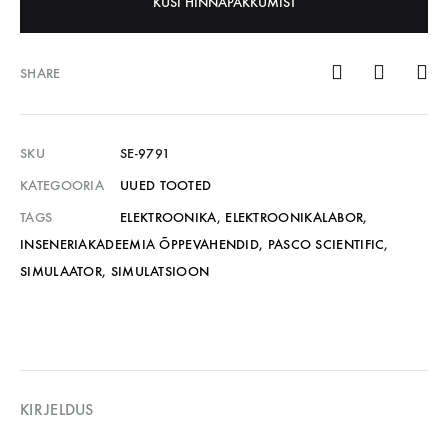
KÜSI HINNAPAKKUMIST
SHARE
SKU
SE-9791
KATEGOORIA
UUED TOOTED
TAGS
ELEKTROONIKA
,
ELEKTROONIKALABOR
,
INSENERIAKADEEMIA ÕPPEVAHENDID
,
PASCO SCIENTIFIC
,
SIMULAATOR
,
SIMULATSIOON
KIRJELDUS