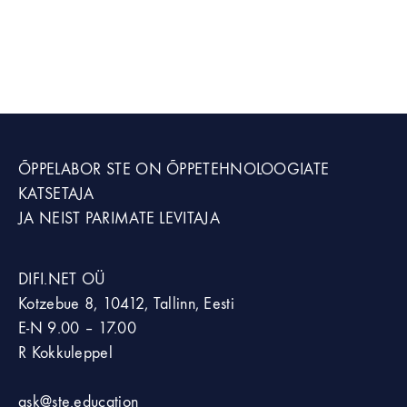
ÕPPELABOR STE
ON ÕPPETEHNOLOOGIATE
KATSETAJA
JA NEIST PARIMATE LEVITAJA
DIFI.NET OÜ
Kotzebue 8, 10412, Tallinn, Eesti
E-N 9.00 – 17.00
R Kokkuleppel
ask@ste.education