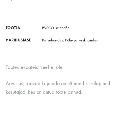
TOOTJA
PASCO scientific
HARIDUSTASE
Kutseharidus
,
Põhi- ja keskharidus
Tooteülevaateid veel ei ole.
Arvustust saavad kirjutada ainult need sisseloginud
kasutajad, kes on antud toote ostnud.