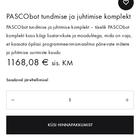
PASCObot tundmise ja juhtimise komplekt
PASCObot tundmise ja juhtimise komplekt – täielik PASCObot
komplekt koos kõigi lisatarvikute ja moodulitega, mida on vaja,
et kaasata õpilasi programmeerimismaailma põnevate mõtete
ja juhtimise uurimiste kaudu.
1168,08
€
sis. KM
Saadaval järeltellimisel
KÜSI HINNAPAKKUMIST