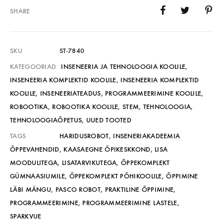
SHARE
SKU
ST-7840
KATEGOORIAD
INSENEERIA JA TEHNOLOOGIA KOOLILE
,
INSENEERIA KOMPLEKTID KOOLILE
,
INSENEERIA KOMPLEKTID
KOOLILE
,
INSENEERIATEADUS
,
PROGRAMMEERIMINE KOOLILE
,
ROBOOTIKA
,
ROBOOTIKA KOOLILE
,
STEM
,
TEHNOLOOGIA
,
TEHNOLOOGIAÕPETUS
,
UUED TOOTED
TAGS
HARIDUSROBOT
,
INSENERIAKADEEMIA
ÕPPEVAHENDID
,
KAASAEGNE ÕPIKESKKOND
,
LISA
MOODULITEGA
,
LISATARVIKUTEGA
,
ÕPPEKOMPLEKT
GÜMNAASIUMILE
,
ÕPPEKOMPLEKT PÕHIKOOLILE
,
ÕPPIMINE
LÄBI MÄNGU
,
PASCO ROBOT
,
PRAKTILINE ÕPPIMINE
,
PROGRAMMEERIMINE
,
PROGRAMMEERIMINE LASTELE
,
SPARKVUE