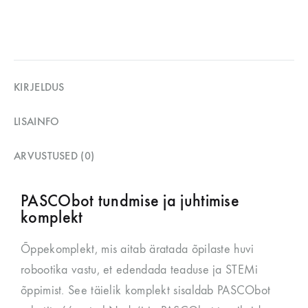
KIRJELDUS
LISAINFO
ARVUSTUSED (0)
PASCObot tundmise ja juhtimise
komplekt
Õppekomplekt, mis aitab äratada õpilaste huvi
robootika vastu, et edendada teaduse ja STEMi
õppimist. See täielik komplekt sisaldab PASCObot