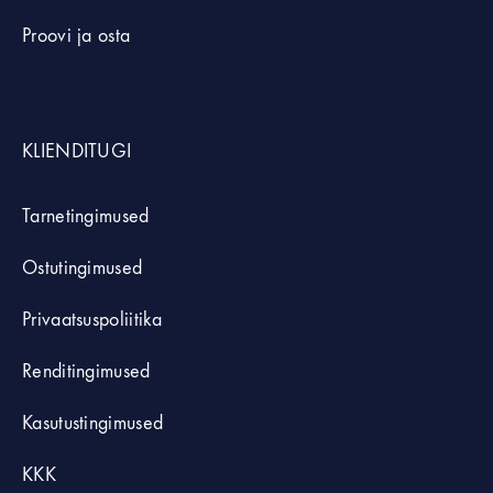
Proovi ja osta
KLIENDITUGI
Tarnetingimused
Ostutingimused
Privaatsuspoliitika
Renditingimused
Kasutustingimused
KKK