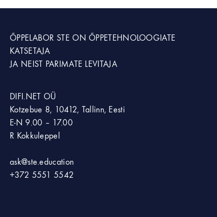
ÕPPELABOR STE
ON ÕPPETEHNOLOOGIATE
KATSETAJA
JA NEIST PARIMATE LEVITAJA
DIFI.NET OÜ
Kotzebue 8, 10412, Tallinn, Eesti
E-N 9.00 – 17.00
R Kokkuleppel
ask@ste.education
+372
5551 5542