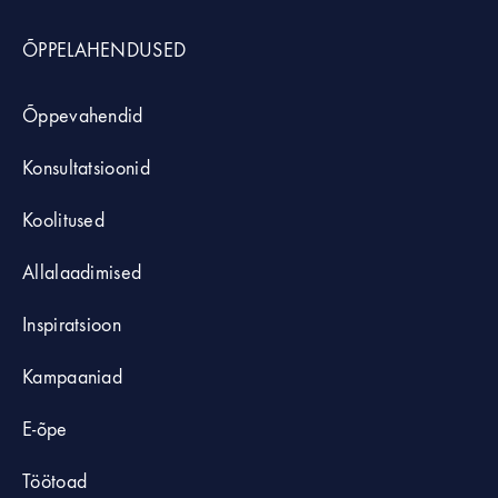
ÕPPELAHENDUSED
Õppevahendid
Konsultatsioonid
Koolitused
Allalaadimised
Inspiratsioon
Kampaaniad
E-õpe
Töötoad