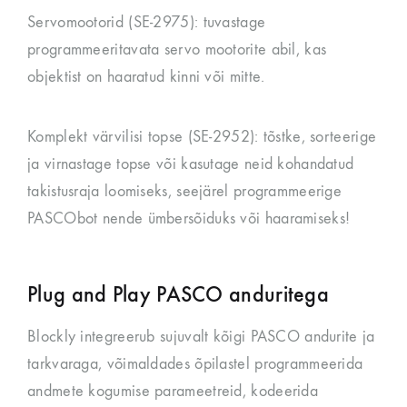
Servomootorid (SE-2975): tuvastage
programmeeritavata servo mootorite abil, kas
objektist on haaratud kinni või mitte.
Komplekt värvilisi topse (SE-2952): tõstke, sorteerige
ja virnastage topse või kasutage neid kohandatud
takistusraja loomiseks, seejärel programmeerige
PASCObot nende ümbersõiduks või haaramiseks!
Plug and Play PASCO anduritega
Blockly integreerub sujuvalt kõigi PASCO andurite ja
tarkvaraga, võimaldades õpilastel programmeerida
andmete kogumise parameetreid, kodeerida