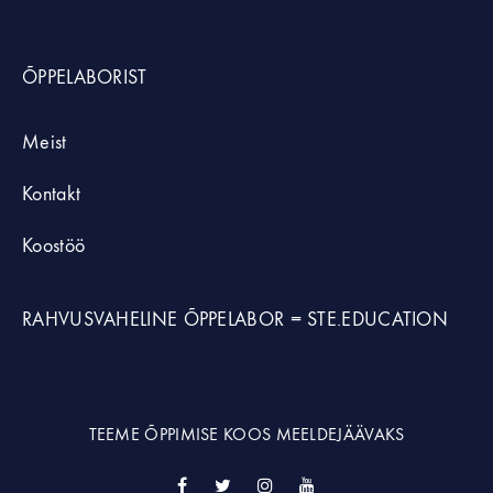
ÕPPELABORIST
Meist
Kontakt
Koostöö
RAHVUSVAHELINE ÕPPELABOR =
STE.EDUCATION
TEEME ÕPPIMISE KOOS MEELDEJÄÄVAKS
Facebook
Twitter
Instagram
YouTube