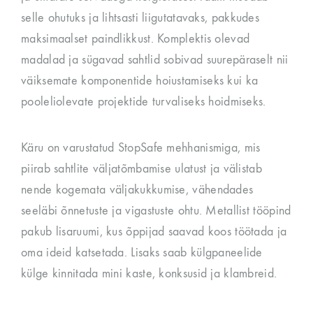
selle ohutuks ja lihtsasti liigutatavaks, pakkudes
maksimaalset paindlikkust. Komplektis olevad
madalad ja sügavad sahtlid sobivad suurepäraselt nii
väiksemate komponentide hoiustamiseks kui ka
pooleliolevate projektide turvaliseks hoidmiseks.
Käru on varustatud StopSafe mehhanismiga, mis
piirab sahtlite väljatõmbamise ulatust ja välistab
nende kogemata väljakukkumise, vähendades
seeläbi õnnetuste ja vigastuste ohtu. Metallist tööpind
pakub lisaruumi, kus õppijad saavad koos töötada ja
oma ideid katsetada. Lisaks saab külgpaneelide
külge kinnitada mini kaste, konksusid ja klambreid.