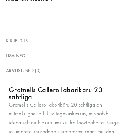
KIRJELDUS
LISAINFO
ARVUSTUSED (0)
Gratnells Callero laborikäru 20
sahtliga
Gratnells Callero laborikäru 20 sahtliga on
mitmekülgne ja liikuv tegevuskeskus, mis sobib
ideaalselt nii klassiruumi kui ka loovtöökotta. Kerge
ja ümarate servadega kergterasest raam muudab