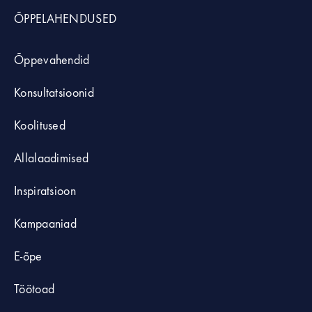
ÕPPELAHENDUSED
Õppevahendid
Konsultatsioonid
Koolitused
Allalaadimised
Inspiratsioon
Kampaaniad
E-õpe
Töötoad