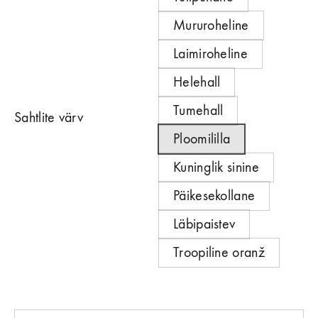
Mururoheline
Laimiroheline
Helehall
Tumehall
Sahtlite värv
Ploomililla
Kuninglik sinine
Päikesekollane
Läbipaistev
Troopiline oranž