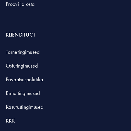
Proovi ja osta
KLIENDITUGI
Tarnetingimused
Ostutingimused
Privaatsuspoliitika
Renditingimused
Kasutustingimused
KKK