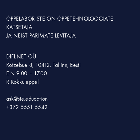
ÕPPELABOR STE
ON ÕPPETEHNOLOOGIATE
KATSETAJA
JA NEIST PARIMATE LEVITAJA
DIFI.NET OÜ
Kotzebue 8, 10412, Tallinn, Eesti
E-N 9.00 – 17.00
R Kokkuleppel
ask@ste.education
+372
5551 5542