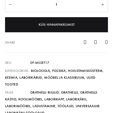
KÜSI HINNAPAKKUMIST
SHARE
SKU
DF-MSSET17
KATEGOORIAD
BIOLOOGIA
,
FÜÜSIKA
,
HOIUSTAMISSÜSTEEM
,
KEEMIA
,
LABORIKÄRUD
,
MÖÖBEL JA KLASSIRUUM
,
UUED
TOOTED
TAGS
GRATNELLI RIIULID
,
GRATNELLS
,
GRATNELLS
KASTID
,
KOOLIMÖÖBEL
,
LABORIKAPP
,
LABORIKÄRU
,
LABORIMÖÖBEL
,
LADUSTAMINE
,
TÖÖLAUD
,
UNIVERSAALNE
LABORIKÄRU-TÖÖLOAUD