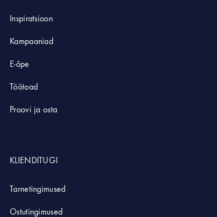
Inspiratsioon
Kampaaniad
E-õpe
Töötoad
Proovi ja osta
KLIENDITUGI
Tarnetingimused
Ostutingimused