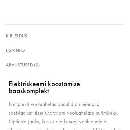
KIRJELDUS
LISAINFO
ARVUSTUSED (0)
Elektriskeemi koostamise
baaskomplekt
Komplekti vooluahelamoodulid on mõeldud
spetsiaalset sissejuhatavate vooluahelate uurimiseks.
Õpilaste jaoks, kes ei ole kunagi vooluahelaid