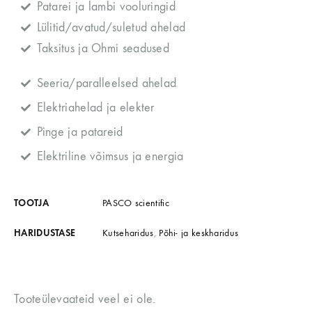
Patarei ja lambi vooluringid
Lülitid/avatud/suletud ahelad
Taksitus ja Ohmi seadused
Seeria/paralleelsed ahelad
Elektriahelad ja elekter
Pinge ja patareid
Elektriline võimsus ja energia
TOOTJA
PASCO scientific
HARIDUSTASE
Kutseharidus
,
Põhi- ja keskharidus
Tooteülevaateid veel ei ole.