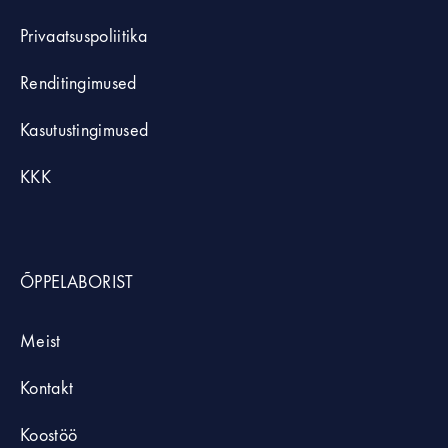
Privaatsuspoliitika
Renditingimused
Kasutustingimused
KKK
ÕPPELABORIST
Meist
Kontakt
Koostöö