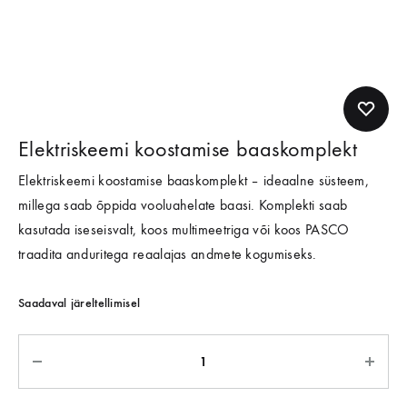
Elektriskeemi koostamise baaskomplekt
Elektriskeemi koostamise baaskomplekt – ideaalne süsteem,
millega saab õppida vooluahelate baasi. Komplekti saab
kasutada iseseisvalt, koos multimeetriga või koos PASCO
traadita anduritega reaalajas andmete kogumiseks.
Saadaval järeltellimisel