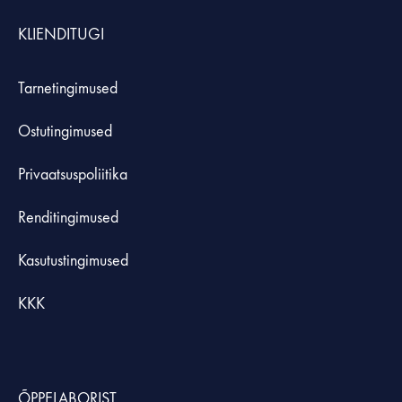
KLIENDITUGI
Tarnetingimused
Ostutingimused
Privaatsuspoliitika
Renditingimused
Kasutustingimused
KKK
ÕPPELABORIST