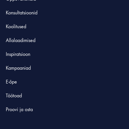
Konsultatsioonid
Koolitused
Allalaadimised
Inspiratsioon
Kampaaniad
E-õpe
Töötoad
Proovi ja osta