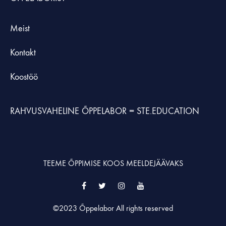
Meist
Kontakt
Koostöö
RAHVUSVAHELINE ÕPPELABOR =
STE.EDUCATION
TEEME ÕPPIMISE KOOS MEELDEJÄÄVAKS
Facebook
Twitter
Instagram
YouTube
©2023 Õppelabor All rights reserved