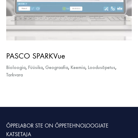
PASCO SPARKVue
Bioloogia
,
Füüsika
,
Geograafia
,
Keemia
,
Loodusõpetus
,
Tarkvara
ÕPPELABOR STE
ON ÕPPETEHNOLOOGIATE
KATSETAJA