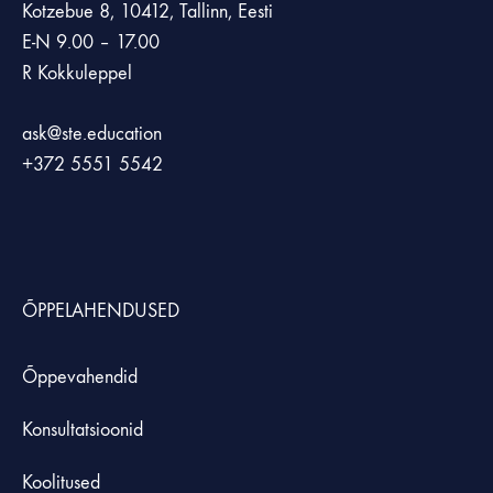
Kotzebue 8, 10412, Tallinn, Eesti
E-N 9.00 – 17.00
R Kokkuleppel
ask@ste.education
+372
5551 5542
ÕPPELAHENDUSED
Õppevahendid
Konsultatsioonid
Koolitused