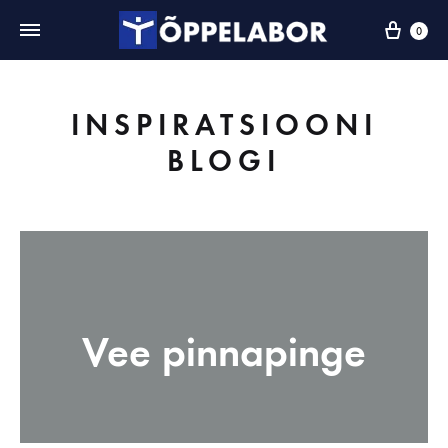
0
INSPIRATSIOONI
BLOGI
Vee pinnapinge