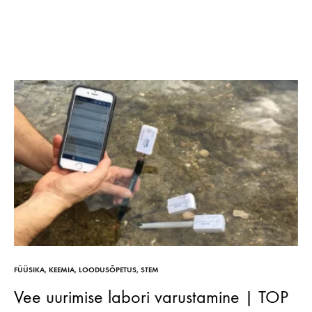
FÜÜSIKA
,
KEEMIA
,
LOODUSÕPETUS
,
STEM
Vee uurimise labori varustamine | TOP