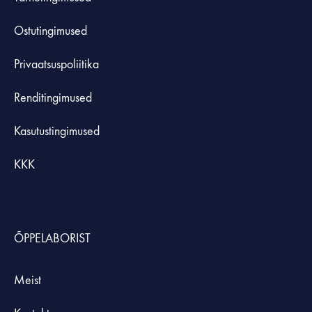
Ostutingimused
Privaatsuspoliitika
Renditingimused
Kasutustingimused
KKK
ÕPPELABORIST
Meist