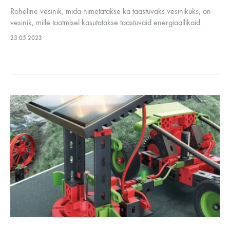
Roheline vesinik, mida nimetatakse ka taastuvaks vesinikuks, on
vesinik, mille tootmisel kasutatakse taastuvaid energiaallikaid.
Vesinik ei ole primaarenergia allikas, vaid energiakandja, selle
23.05.2023
tootmiseks on vaja keemilist protsessi. Rohelist vesinikku
toodetakse…