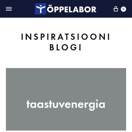
0
INSPIRATSIOONI
BLOGI
taastuvenergia