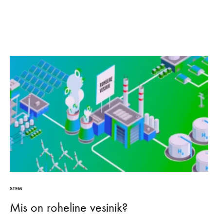
STEM
Mis on roheline vesinik?