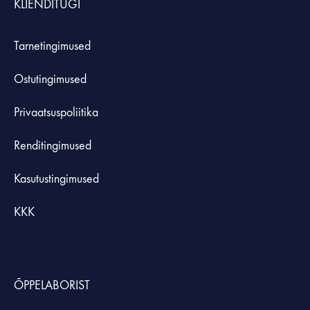
KLIENDITUGI
Tarnetingimused
Ostutingimused
Privaatsuspoliitika
Renditingimused
Kasutustingimused
KKK
ÕPPELABORIST